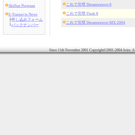
これで完璧 Dreamweaver 8
Skillup Program
これで完璧 Flash 8
E-Trainer.jp News
├
申し込みフォーム
これで完璧 Dreamweaver MX 2004
└
バックナンバー
Since 11th November 2001 Copyright©2001-2004 Aries. Al