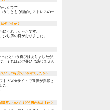
かったです。
いうことも心理的なストレスの一
とは何ですか？
当にうれしかったです。
、少し肩の荷がおりました。
上ったという喜びはありましたが、
で、それほどの喜びは感じません
んでいるのを見ていかがでしたか？
フトのWebサイトで宣伝が掲載さ
した。
。
ター養成講座についてはどう思われますか？