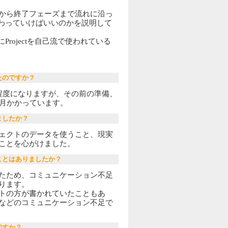
から終了フェーズまで流れに沿っ
に係わっていけばいいのかを説明して
にProjectを自己流で使われている
たのですか？
程度になりますが、その前の準備、
ケ月かかっています。
ましたか？
ェクトのデータを使うこと、現実
ことを心がけました。
ことはありましたか？
たため、コミュニケーション不足
ります。
トの方が書かれていたこともあ
などのコミュニケーション不足で
ですか？