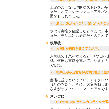
上記のような心理的なストレスが多
また、オフィシャルマニュアルだと
因かもしれません。
－ 逆に、楽だったこと、楽しかったこ
やはり実物を確認したときには、本
また、売り上げも好調だとのことで
執筆後
－ 入稿した感想を教えてください
入稿後の作業を考えると、1つ山を
既に何冊も書籍を書いておりますの
でした。
－ 出来上がった書籍が実際に書店に並
書店に並ぶというより、マイクロソ
れたのを見たときに、大変感動しま
さすがオフィシャルマニュアルです
さいごに
－ E-Trainer.jpのテクニカルライ