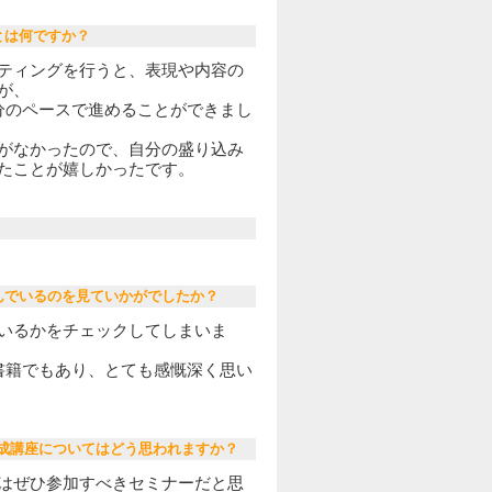
とは何ですか？
ティングを行うと、表現や内容の
が、
分のペースで進めることができまし
がなかったので、自分の盛り込み
たことが嬉しかったです。
んでいるのを見ていかがでしたか？
いるかをチェックしてしまいま
書籍でもあり、とても感慨深く思い
ター養成講座についてはどう思われますか？
はぜひ参加すべきセミナーだと思