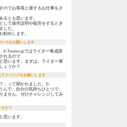
すのでお客様と接するお仕事をさ
あるとも思います。
として操作説明や板所をするとき
ました。
お勧めします。
バイスをお願いします
Trainer.jpではライター養成講
されるので
と思います。まずは、ライター養
しょうか？
にアドバイスをお願いします
？」って聞かれました。E-
れちゃうんで、自分の気持ちひとつで、
りません。ぜひチャレンジしてみ
ますか？
と思います。