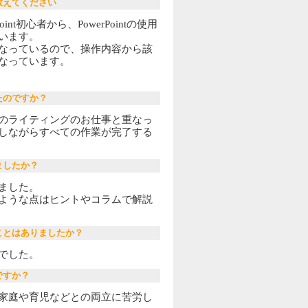
教えてください
nt初心者から、PowerPointの使用
います。
なっているので、操作内容から該
なっています。
たのですか？
のライティングのお仕事と重なっ
しながらすべての作業が完了する
ましたか？
ました。
ような点はヒントやコラムで解説
ことはありましたか？
でした。
ですか？
家庭や育児などとの両立に苦労し