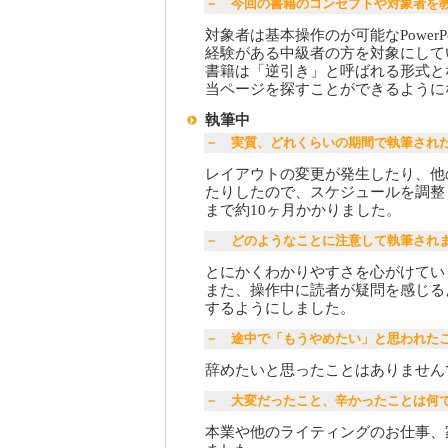
－ 今回の書籍のコンセプトや対象者を
対象者は基本操作のが可能なPowerPoi
経験がある中級者の方を対象にして
書籍は「逆引き」と呼ばれる形式と
当ページを探すことができるように
執筆中
－ 実質、どれくらいの期間で執筆され
レイアウトの変更が発生したり、他
たりしたので、スケジュールを調整
まで約10ヶ月かかりました。
－ どのようなことに注意して執筆され
とにかくわかりやすさを心がけてい
また、操作中に読者が疑問を感じる
するようにしました。
－ 途中で「もうやめたい」と思われた
辞めたいと思ったことはありません
－ 大変だったこと、辛かったことは何
本業や他のライティングのお仕事、