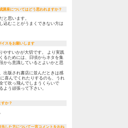
ター養成講座についてはどう思われますか？
だと思います。
し込むことがうまくできない方は
バイスをお願いします
りやすいかが大切です。 より実践
くるためには、日頃からネタを集
段から意識しているとよいかと思
、出版され書店に並んだときは感
けに喜んでくれたりするのも、うれ
全て吹っ飛んでしまうくらいで
るよう頑張って下さい。
ますか？
。
担当した方について一言コメントをおね