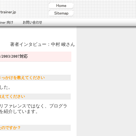
著者インタビュー：中村 峻さん
2003/2007対応
きっかけを教えてください
した。
教えてください
リファレンスではなく、プログラ
を紹介しています。
たのですか？