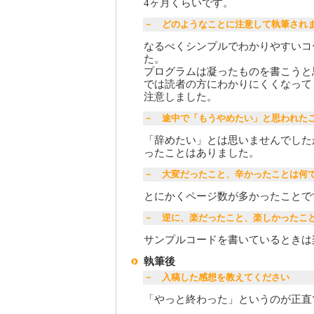
4ヶ月くらいです。
－ どのようなことに注意して執筆され
なるべくシンプルでわかりやすいコ
た。
プログラムは凝ったものを書こうと
では読者の方にわかりにくくなって
注意しました。
－ 途中で「もうやめたい」と思われた
「辞めたい」とは思いませんでした
ったことはありました。
－ 大変だったこと、辛かったことは何
とにかくページ数が多かったことで
－ 逆に、楽だったこと、楽しかったこ
サンプルコードを書いているときは
執筆後
－ 入稿した感想を教えてください
「やっと終わった」というのが正直