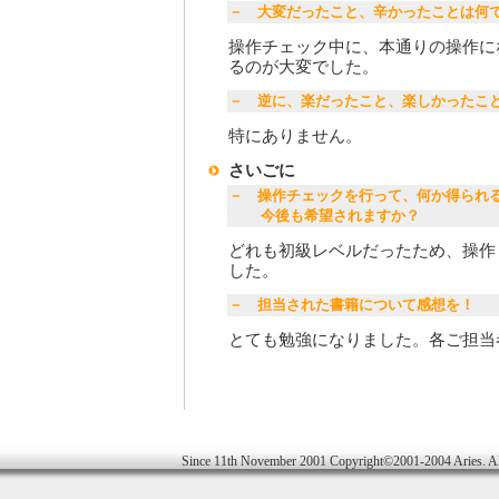
－ 大変だったこと、辛かったことは何
操作チェック中に、本通りの操作に
るのが大変でした。
－ 逆に、楽だったこと、楽しかったこ
特にありません。
さいごに
－ 操作チェックを行って、何か得られ
今後も希望されますか？
どれも初級レベルだったため、操作
した。
－ 担当された書籍について感想を！
とても勉強になりました。各ご担当
Since 11th November 2001 Copyright©2001-2004 Aries. Al