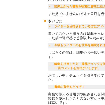
－ 出来上がった書籍が実際に書店に並
まだ見ていませんので近々書店を覗
さいごに
－ ライターを目指されている方にアド
書いてみたいと思う方は是非チャレ
った後の達成感は想像以上のものだ
－ 今後もライターのお仕事を継続され
しばらくの間は、編集やお手伝い等
す。
－ 編集を担当した方、操作チェックを
一言コメントをおねがいします。
お忙しい中、チェックを引き受けて
た。
－ 書籍の宣伝をどうぞ！
実務で使える使用例や組み合わせ関
関数を使用したことのない方から中
ば幸いです。